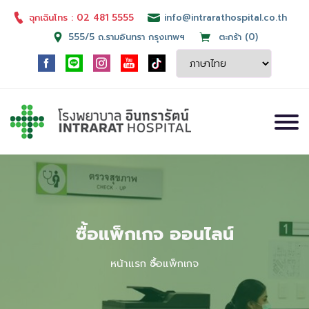
ฉุกเฉินโทร : 02 481 5555
info@intrarathospital.co.th
555/5 ถ.รามอินทรา กรุงเทพฯ
ตะกร้า (0)
ซื้อแพ็กเกจ ออนไลน์
หน้าแรก
ซื้อแพ็กเกจ