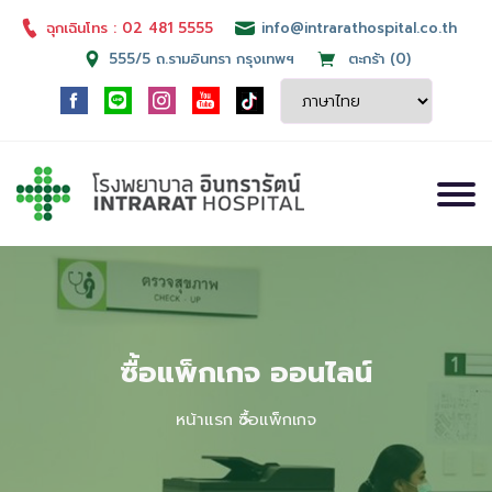
ฉุกเฉินโทร : 02 481 5555
info@intrarathospital.co.th
555/5 ถ.รามอินทรา กรุงเทพฯ
ตะกร้า (0)
ซื้อแพ็กเกจ ออนไลน์
หน้าแรก
ซื้อแพ็กเกจ