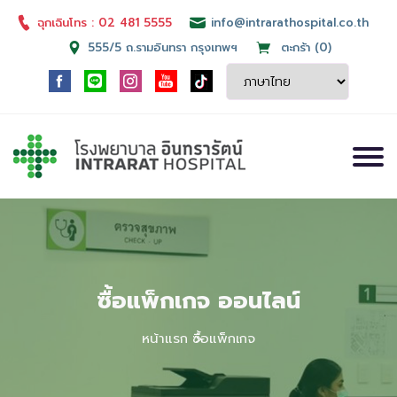
ฉุกเฉินโทร : 02 481 5555
info@intrarathospital.co.th
555/5 ถ.รามอินทรา กรุงเทพฯ
ตะกร้า (0)
ซื้อแพ็กเกจ ออนไลน์
หน้าแรก
ซื้อแพ็กเกจ