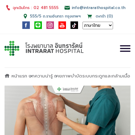
ฉุกเฉินโทร : 02 481 5555
info@intrarathospital.co.th
555/5 ถ.รามอินทรา กรุงเทพฯ
ตะกร้า (0)
หน้าแรก
บทความน่ารู้
กายภาพบำบัดระบบกระดูกและกล้ามเนื้อ