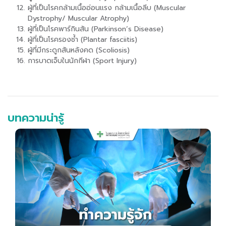
ผู้ที่เป็นโรคกล้ามเนื้ออ่อนแรง กล้ามเนื้อลีบ (Muscular
Dystrophy/ Muscular Atrophy)
ผู้ที่เป็นโรคพาร์กินสัน (Parkinson’s Disease)
ผู้ที่เป็นโรครองช้ำ (Plantar fasciitis)
ผู้ที่มีกระดูกสันหลังคด (Scoliosis)
การบาดเจ็บในนักกีฬา (Sport Injury)
บทความน่ารู้