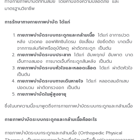
ทางกายภาพบำบัดที่ทันสมัย โดยคำนึงถึงความปลอดภัย และ
มาตรฐานวิชาชีพ
การรักษาทางกายภาพบำบัด ได้แก่
กายภาพบำบัดระบบกระดูกและกล้ามเนื้อ
ได้แก่ อาการปวด
หลัง ปวดคอ ออฟฟิศซินโดรม ข้อเสื่อม ข้อยึดติด บาดเจ็บ
จากการเล่นกีฬาหรืออุบัติเหตุ ผ่าตัดกระดูก เป็นต้น
กายภาพบำบัดระบบประสาท
ได้แก่ อัมพฤกษ์ อัมพาต บาด
เจ็บทางสมอง การบาดเจ็บที่กระดูกสันหลัง เป็นต้น
กายภาพบำบัดระบบหัวใจและหลอดเลือด
ได้แก่ ผ่าตัดหัวใจ
เป็นต้น
กายภาพบำบัดระบบทางเดินหายใจ
ได้แก่ หลอดลมอักเสบ
ปอดบวม ผ่าตัดทรวงอก เป็นต้น
กายภาพบำบัดในผู้สูงอายุ
ซึ่งในบทความนี้จะมาพูดถึงการกายภาพบำบัดระบบกระดูกและกล้ามเนื้อ
กายภาพบำบัดระบบกระดูกและกล้ามเนื้อคืออะไร
กายภาพบำบัดระบบกระดูกและกล้ามเนื้อ (Orthopedic Physical