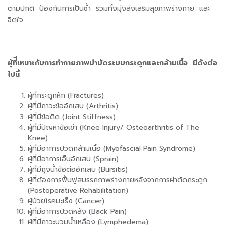
ตามปกติ ป้องกันการเป็นซ้ำ รวมทั้งมุ่งส่งเสริมสุขภาพร่างกาย และ
จิตใจ
ผู้ที่ีเหมาะกับการทำกายภาพบำบัดระบบกระดูกและกล้ามเนื้อ มีดังต่อ
ไปนี้
ผู้ที่กระดูกหัก (Fractures)
ผู้ที่มีภาวะข้ออักเสบ (Arthritis)
ผู้ที่มีข้อติด (Joint Stiffness)
ผู้ที่มีปัญหาข้อเข่า (Knee Injury/ Osteoarthritis of The
Knee)
ผู้ที่มีอาการปวดกล้ามเนื้อ (Myofascial Pain Syndrome)
ผู้ที่มีอาการเอ็นอักเสบ (Sprain)
ผู้ที่มีถุงน้ำข้อต่ออักเสบ (Bursitis)
ผู้ที่ต้องการฟื้นฟูสมรรถภาพร่างกายหลังจากการผ่าตัดกระดูก
(Postoperative Rehabilitation)
ผู้ป่วยโรคมะเร็ง (Cancer)
ผู้ที่มีอาการปวดหลัง (Back Pain)
ผู้ที่มีภาวะบวมน้ำเหลือง (Lymphedema)