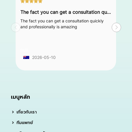
The fact you can get a consultation quickly and professionally is amazing
The fact you can get a consultation quickly
and professionally is amazing
null
2026-05-10
เมนูหลัก
เกี่ยวกับเรา
ทีมแพทย์