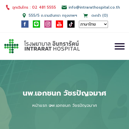
ฉุกเฉินโทร : 02 481 5555
info@intrarathospital.co.th
555/5 ถ.รามอินทรา กรุงเทพฯ
ตะกร้า (0)
นพ.เอกชนก วัชรปัญจมาศ
หน้าแรก
นพ.เอกชนก วัชรปัญจมาศ