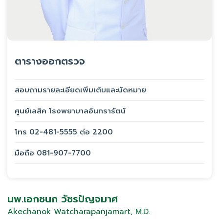
ตารางออกตรวจ
สอบถามรายละเอียดเพิ่มเติมและนัดหมาย
ศูนย์เลสิค โรงพยาบาลอินทรารัตน์
โทร 02-481-5555 ต่อ 2200
มือถือ 081-907-7700
นพ.เอกชนก วัชรปัญจมาศ
Akechanok Watcharapanjamart, M.D.