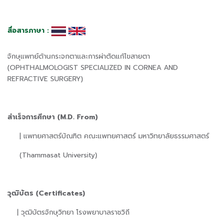
สื่อสารภาษา :
จักษุแพทย์ด้านกระจกตาและการผ่าตัดแก้ไขสายตา
(OPHTHALMOLOGIST SPECIALIZED IN CORNEA AND
REFRACTIVE SURGERY)
สำเร็จการศึกษา (
M.D. From)
| แพทยศาสตร์บัณฑิต คณะแพทยศาสตร์ มหาวิทยาลัยธรรมศาสตร์
(Thammasat University)
วุฒิบัตร (
Certificates)
| วุฒิบัตรจักษุวิทยา โรงพยาบาลราชวิถี