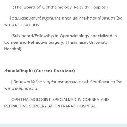
(Thai Board of Ophthalmology, Rajavithi Hospital)
| วุฒิบัตรอนุสาขาจักษุวิทยากระจกตา และการผ่าตัดแก้ไขสายตา โรง
พยาบาลธรรมศาสตร์
(Sub-board/Fellowship in Ophthalmology specialized in
Cornea and Refractive Surgery, Thammasat University
Hospital)
ตำแหน่งปัจจุบัน (
Current Positions)
| จักษุแพทย์ผู้เชี่ยวชาญด้านกระจกตาและการผ่าตัดแก้ไขสายตา โรง
พยาบาลอินทรารัตน์
OPHTHALMOLOGIST SPECIALIZED IN CORNEA AND
REFRACTIVE SURGERY AT TNTRARAT HOSPITAL