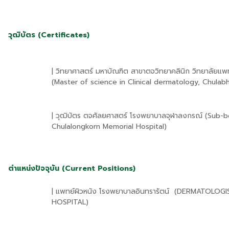
วุฒิบัตร (Certificates)
| วิทยาศาสตร์ มหาบัณฑิต สาขาตจวิทยาคลินิก วิทยาลัยแ
(Master of science in Clinical dermatology, Chulab
| วุฒิบัตร ตจศัลยศาสตร์ โรงพยาบาลจุฬาลงกรณ์ (Sub-b
Chulalongkorn Memorial Hospital)
ตำแหน่งปัจจุบัน (Current Positions)
| แพทย์ผิวหนัง โรงพยาบาลอินทรารัตน์ (DERMATO
HOSPITAL)