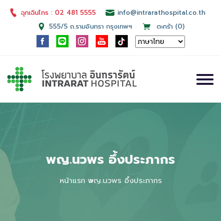
ฉุกเฉินโทร : 02 481 5555
info@intrarathospital.co.th
555/5 ถ.รามอินทรา กรุงเทพฯ
ตะกร้า (0)
พญ.นวพร อึ้งประภากร
หน้าแรก
พญ.นวพร อึ้งประภากร