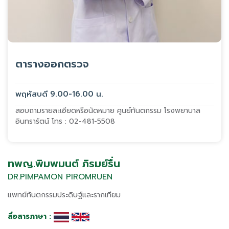
ตารางออกตรวจ
พฤหัสบดี 9.00-16.00 น.
สอบถามรายละเอียดหรือนัดหมาย ศูนย์ทันตกรรม โรงพยาบาล
อินทรารัตน์ โทร : 02-481-5508
ทพญ.พิมพมนต์ ภิรมย์รื่น
DR.PIMPAMON PIROMRUEN
แพทย์ทันตกรรมประดิษฐ์และรากเทียม
สื่อสารภาษา :