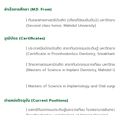
สำเร็จการศึกษา (M.D. From)
| ทันตแพทยศาสตร์บัณฑิต (เกียรตินิยมอันดับ2) มหาวิทยา
(Second class honor, Mahidol University)
วุฒิบัตร (Certificates)
| ประกาศนียบัตรบัณฑิต สาขาทันตกรรมประดิษฐ์ มหาวิทยา
(Certificate in Prosthodontics Dentistry, Srinakhari
| วิทยาศาสตรมหาบัณฑิต สาขาทันตกรรมรากเทียม มหาวิทย
(Masters of Science in Implant Dentistry, Mahidol U
| Masters of Science in Implantology and Oral surg
ตำแหน่งปัจจุบัน (Current Positions)
| แพทย์ทันตกรรมประดิษฐ์และรากเทียม โรงพยาบาลอินทราร