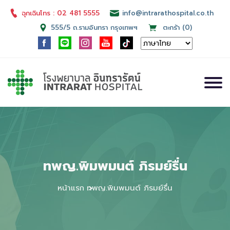
ฉุกเฉินโทร : 02 481 5555
info@intrarathospital.co.th
555/5 ถ.รามอินทรา กรุงเทพฯ
ตะกร้า (0)
ทพญ.พิมพมนต์ ภิรมย์รื่น
หน้าแรก
ทพญ.พิมพมนต์ ภิรมย์รื่น