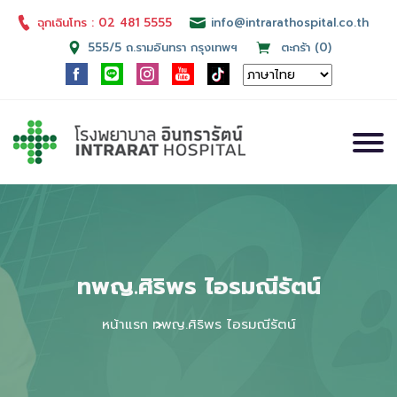
ฉุกเฉินโทร : 02 481 5555
info@intrarathospital.co.th
555/5 ถ.รามอินทรา กรุงเทพฯ
ตะกร้า (0)
ทพญ.ศิริพร ไอรมณีรัตน์
หน้าแรก
ทพญ.ศิริพร ไอรมณีรัตน์