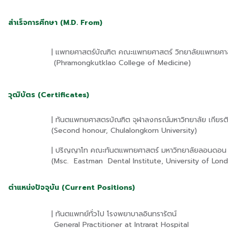
สำเร็จการศึกษา (M.D. From)
| แพทยศาสตร์บัณฑิต คณะแพทยศาสตร์ วิทยาลัยแพทยศา
(Phramongkutklao College of Medicine)
วุฒิบัตร (Certificates)
| ทันตแพทยศาสตรบัณฑิต จุฬาลงกรณ์มหาวิทยาลัย เกียรต
(Second honour, Chulalongkorn University)
| ปริญญาโท คณะทันตแพทยศาสตร์ มหาวิทยาลัยลอนดอน 
(Msc. Eastman Dental Institute, Univ
ตำแหน่งปัจจุบัน (Current Positions)
| ทันตแพทย์ทั่วไป โรงพยาบาลอินทรารัตน์
General Practitioner at Intrarat Hospital