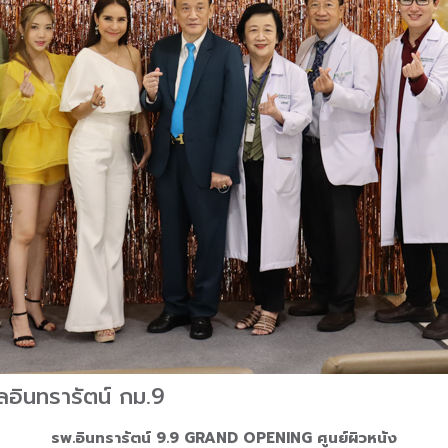
ินทรารัตน์ กม.9
รพ.อินทรารัตน์ 9.9 GRAND OPENING ศูนย์ผิวหนัง