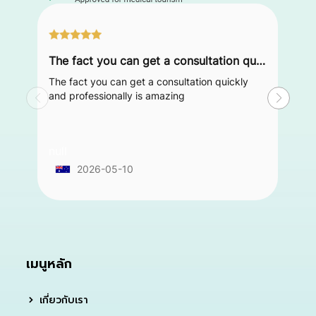
The fact you can get a consultation quickly and professionally is amazing
The fact you can get a consultation quickly
and professionally is amazing
null
2026-05-10
เมนูหลัก
เกี่ยวกับเรา