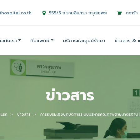
thospital.co.th
555/5 ถ.รามอินทรา กรุงเทพฯ
ตะกร้า 
่ยวกับเรา
ทีมแพทย์
บริการและศูนย์รักษา
ข่าวสาร & 
ข่าวสาร
าแรก
ข่าวสาร
การอบรมเชิงปฏิบัติการระบบบริหารคุณภาพตามมาตรฐาน