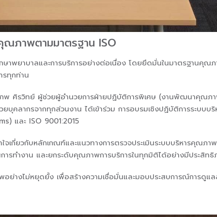
ารคุณภาพตามมาตรฐาน ISO
ักษาพยาบาลและการบริการอย่างต่อเนื่อง โดยยึดมั่นในมาตรฐานคุณภา
ารทุกท่าน
สมภพ ศิรวิทย์ ผู้ช่วยผู้อำนวยการฝ่ายปฏิบัติการพิเศษ (งานพัฒนาคุณ
บุคลากรจากทุกส่วนงาน ได้เข้าร่วม การอบรมเชิงปฏิบัติการระบบบ
ms) และ ISO 9001:2015
วามเข้าใจเกี่ยวกับหลักเกณฑ์และแนวทางการตรวจประเมินระบบบริหารคุณ
วนการทำงาน และยกระดับคุณภาพการบริการในทุกมิติได้อย่างมีประสิทธ
างไม่หยุดยั้ง เพื่อสร้างความเชื่อมั่นและมอบประสบการณ์การดูแลสุขภา