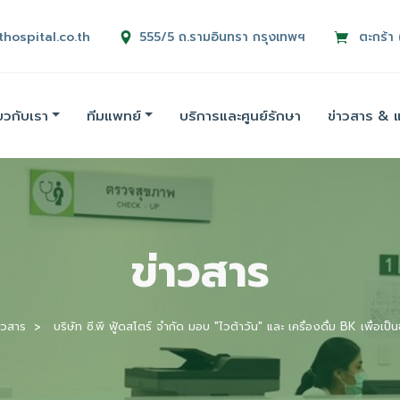
thospital.co.th
555/5 ถ.รามอินทรา กรุงเทพฯ
ตะกร้า 
่ยวกับเรา
ทีมแพทย์
บริการและศูนย์รักษา
ข่าวสาร & 
ข่าวสาร
าวสาร
บริษัท ซี.พี ฟู้ดสโตร์ จำกัด มอบ "ไวต้าวัน" และ เครื่องดื่ม BK เพื่อเ