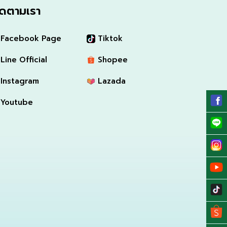
ิดตามเรา
Facebook Page
Tiktok
Line Official
Shopee
Instagram
Lazada
Youtube
zing