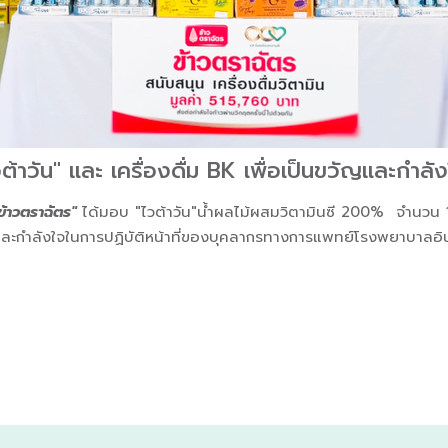
วต้าวัน" และ เครื่องดื่ม BK เพื่อเป็นขวัญและกำลั
"ข้าวตราฉัตร"
ได้มอบ "ไวต้าวัน"น้ำผลไม้ผสมวิตามินซี 200% จำนวน 1
ัญและกำลังใจในการปฏิบัติหน้าที่ของบุคลากรทางการแพทย์โรงพยาบาลอ