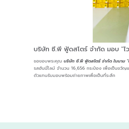
บริษัท ซี.พี ฟู้ดสโตร์ จำกัด มอบ "ไ
ขอขอบพระคุณ
บริษัท ซี.พี ฟู้ดสโตร์ จำกัด ในนาม 
รสฮันนี่ไลม์ จำนวน 16,656 กระป๋อง เพื่อเป็นขว
ตัวแทนรับมอบพร้อมถ่ายภาพเพื่อเป็นที่ระลึก