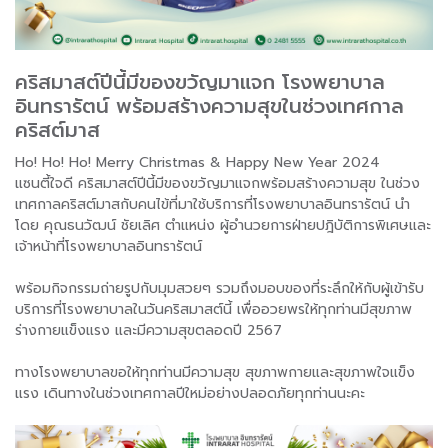
คริสมาสต์ปีนี้มีของขวัญมาแจก โรงพยาบาล
อินทรารัตน์ พร้อมสร้างความสุขในช่วงเทศกาล
คริสต์มาส
Ho! Ho! Ho! Merry Christmas & Happy New Year 2024
แซนตี้ใจดี คริสมาสต์ปีนี้มีของขวัญมาแจกพร้อมสร้างความสุข ในช่วง
เทศกาลคริสต์มาสกับคนไข้ที่มาใช้บริการที่โรงพยาบาลอินทรารัตน์ นำ
โดย คุณธนวัฒน์ ชัยเลิศ ตำแหน่ง ผู้อำนวยการฝ่ายปฎิบัติการพิเศษและ
เจ้าหน้าที่โรงพยาบาลอินทรารัตน์
พร้อมกิจกรรมถ่ายรูปกับมุมสวยๆ รวมถึงมอบของที่ระลึกให้กับผู้เข้ารับ
บริการที่โรงพยาบาลในวันคริสมาสต์นี้ เพื่ออวยพรให้ทุกท่านมีสุขภาพ
ร่างกายแข็งแรง และมีความสุขตลอดปี 2567
ทางโรงพยาบาลขอให้ทุกท่านมีความสุข สุขภาพกายและสุขภาพใจแข็ง
แรง เดินทางในช่วงเทศกาลปีใหม่อย่างปลอดภัยทุกท่านนะคะ