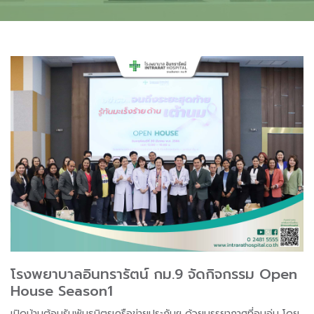
โรงพยาบาลอินทรารัตน์ กม.9 จัดกิจกรรม Open
House Season1
เปิดบ้านต้อนรับพันธมิตรเครือข่ายประกันฯ ด้วยบรรยากาศที่อบอุ่น โดย