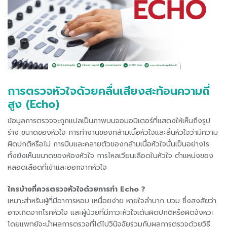
การตรวจหัวใจด้วยคลื่นเสียงสะท้อนความถี่
สูง (Echo)
ข้อมูลการตรวจจะถูกแปลเป็นภาพบนจอมอนิเตอร์ที่แสดงให้เห็นถึงรูป
ร่าง ขนาดของหัวใจ การทำงานของกล้ามเนื้อหัวใจและลิ้นหัวใจว่ามีความ
ผิดปกติหรือไม่ การบีบและคลายตัวของกล้ามเนื้อหัวใจนั้นเป็นอย่างไร
ทั้งยังเห็นขนาดของห้องหัวใจ การไหลเวียนเลือดในหัวใจ ตำแหน่งของ
หลอดเลือดที่เข้าและออกจากหัวใจ
ใครบ้างที่ควรตรวจหัวใจด้วยการทำ Echo ?
เหมาะสำหรับผู้ที่มีอาการหอบ เหนื่อยง่าย หายใจลำบาก บวม ซึ่งสงสัยว่า
อาจเกิดจากโรคหัวใจ และผู้ป่วยที่มีภาวะหัวใจเต้นผิดปกติหรือผิดจังหวะ
โดยแพทย์จะนำผลการตรวจที่ได้ไปวินิจฉัยร่วมกับผลการตรวจด้วยวิธี