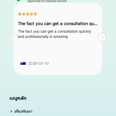
The fact you can get a consultation quickly and professionally is amazing
The fact you can get a consultation quickly
and professionally is amazing
null
2026-05-10
เมนูหลัก
เกี่ยวกับเรา