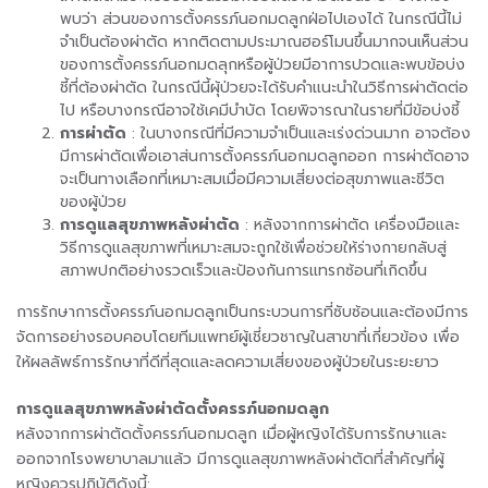
พบว่า ส่วนของการตั้งครรภ์นอกมดลูกฝ่อไปเองได้ ในกรณีนี้ไม่
จำเป็นต้องผ่าตัด หากติดตามประมาณฮอร์โมนขึ้นมากจนเห็นส่วน
ของการตั้งครรภ์นอกมดลุกหรือผู้ป่วยมีอาการปวดและพบข้อบ่ง
ชี้ที่ต้องผ่าตัด ในกรณีนี้ผุ้ป่วยจะได้รับคำแนะนำในวิธีการผ่าตัดต่อ
ไป หรือบางกรณีอาจใช้เคมีบำบัด โดยพิจารณาในรายที่มีข้อบ่งชี้
การผ่าตัด
: ในบางกรณีที่มีความจำเป็นและเร่งด่วนมาก อาจต้อง
มีการผ่าตัดเพื่อเอาส่นการตั้งครรภ์นอกมดลูกออก การผ่าตัดอาจ
จะเป็นทางเลือกที่เหมาะสมเมื่อมีความเสี่ยงต่อสุขภาพและชีวิต
ของผู้ป่วย
การดูแลสุขภาพหลังผ่าตัด
: หลังจากการผ่าตัด เครื่องมือและ
วิธีการดูแลสุขภาพที่เหมาะสมจะถูกใช้เพื่อช่วยให้ร่างกายกลับสู่
สภาพปกติอย่างรวดเร็วและป้องกันการแทรกซ้อนที่เกิดขึ้น
การรักษาการตั้งครรภ์นอกมดลูกเป็นกระบวนการที่ซับซ้อนและต้องมีการ
จัดการอย่างรอบคอบโดยทีมแพทย์ผู้เชี่ยวชาญในสาขาที่เกี่ยวข้อง เพื่อ
ให้ผลลัพธ์การรักษาที่ดีที่สุดและลดความเสี่ยงของผู้ป่วยในระยะยาว
การดูแลสุขภาพหลังผ่าตัดตั้งครรภ์นอกมดลูก
หลังจากการผ่าตัดตั้งครรภ์นอกมดลูก เมื่อผู้หญิงได้รับการรักษาและ
ออกจากโรงพยาบาลมาแล้ว มีการดูแลสุขภาพหลังผ่าตัดที่สำคัญที่ผู้
หญิงควรปฏิบัติดังนี้: