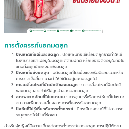
การตั้งครรภ์นอกมดลูก
ปัญหาในท่อไข่และมดลูก
: ปัญหาในท่อไข่หรือมดลูกอาจทำให้ไข่
ไม่สามารถเข้าไปอยู่ในมดลูกได้ตามปกติ หรือไข่อาจติดอยู่ในท่อไข่
แทนที่จะถูกย้ายลงมายังมดลูก
ปัญหาที่ผนังมดลูก
: ผนังมดลูกที่ไม่แข็งแรงหรือมีรอยแตกหรือ
การบาดเจ็บอื่นๆ อาจทำให้ไข่ติดอยู่นอกมดลูกได้
การเคลื่อนไหวที่ผิดปกติของมดลูก
: การเคลื่อนไหวที่ผิดปกติ
ของมดลูกอาจทำให้ไข่ถูกนำออกนอกมดลูก
สภาพแวดล้อมที่ไม่เหมาะสม
: การสูบบุหรี่หรือการใช้ยาที่ไม่เหมาะ
สม อาจเพิ่มความเสี่ยงของการตั้งครรภ์นอกมดลูก
ปัจจัยที่ไม่รู้เกี่ยวกับการตั้งครรภ์
: มีกรณีบางกรณีที่ไม่สามารถ
ระบุสาเหตุได้เป็นที่ชัดเจน
สำหรับผู้หญิงที่มีความเสี่ยงต่อการตั้งครรภ์นอกมดลูก การปฏิบัติตาม