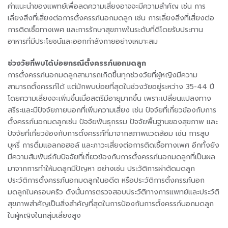
คำแนะนำของแพทย์เพื่อลดความเสี่ยงอาจจะมีความสำคัญ เช่น การ
เลี่ยงสิ่งที่เสี่ยงต่อการตั้งครรภ์นอกมดลูก เช่น การเลี่ยงสิ่งที่เสี่ยงต่อ
การติดเชื้อทางเพศ และการรักษาสุขภาพในระดับที่ดีโดยรับประทาน
อาหารที่มีประโยชน์และออกกำลังกายอย่างเหมาะสม
ช่วงวัยที่พบได้บ่อยกรณีตั้งครรภ์นอกมดลูก
การตั้งครรภ์นอกมดลูกสามารถเกิดขึ้นทุกช่วงวัยที่ผู้หญิงมีความ
สามารถตั้งครรภ์ได้ แต่มักพบบ่อยที่สุดในช่วงวัยอยู่ระหว่าง 35-44 ปี
โดยความเสี่ยงจะเพิ่มขึ้นเมื่อสตรีมีอายุมากขึ้น เพราะเปลี่ยนแปลงทาง
สรีระและมีปัจจัยภายนอกที่เพิ่มความเสี่ยง เช่น ปัจจัยที่เกี่ยวข้องกับการ
ตั้งครรภ์นอกมดลูกเช่น ปัจจัยพันธุกรรม ปัจจัยพื้นฐานของสุขภาพ และ
ปัจจัยที่เกี่ยวข้องกับการตั้งครรภ์ที่มาจากสภาพแวดล้อม เช่น การสูบ
บุหรี่ การดื่มแอลกอฮอล์ และภาวะเสี่ยงต่อการติดเชื้อทางเพศ อีกทั้งยัง
มีความสัมพันธ์กับปัจจัยที่เกี่ยวข้องกับการตั้งครรภ์นอกมดลูกที่เป็นผล
มาจากการทำให้มดลูกมีปัญหา อย่างเช่น ประวัติการผ่าตัดมดลูก
ประวัติการตั้งครรภ์นอกมดลูกในอดีต หรือประวัติการตั้งครรภ์นอก
มดลูกในครอบครัว ดังนั้นการตรวจสอบประวัติทางการแพทย์และประวัติ
สุขภาพสำคัญเป็นสิ่งสำคัญที่สุดในการป้องกันการตั้งครรภ์นอกมดลูก
ในผู้หญิงในกลุ่มเสี่ยงสูง