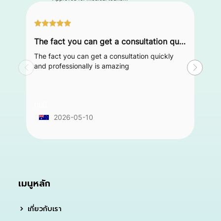
The fact you can get a consultation quickly and professionally is amazing
The fact you can get a consultation quickly
and professionally is amazing
null
2026-05-10
เมนูหลัก
เกี่ยวกับเรา