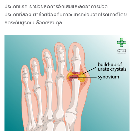
ประเภทแรก ยาช่วยลดการอักเสบและลดอาการปวด
ประเภทที่สอง ยาช่วยป้องกันภาวะแทรกซ้อนจากโรคเกาต์โดย
ลดระดับยูริกในเลือดให้สมดุล