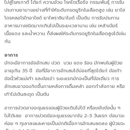
ไปสู่โรคเกาต์ ได้แก่ ความอ้วน โรคไตเรื้อรัง กรรมพันธุ์ การรับ
ประทานยาบางอย่างที่ทำให้ระดับกรดยูริกในเลือดสูง เช่น ยาไฮ
โดรคลอโรไทอาไซด์ ยาไพราซินาไมด์ เป็นต้น การรับประทาน
อาหารบางชนิดมากเกินไปเป็นระยะเวลานาน เช่น เหล้าเบียร์
เนื้อแดง และน้ำหวาน ก็ส่งผลให้ระดับกรดยูริกในเลือดสูงได้เช่น
กัน
อาการ
มักจะมีอาการข้ออักเสบ ปวด บวม แดง ร้อน มักพบในผู้ป่วย
อายุเกิน 35 ปี ข้อที่มีอาการอักเสบได้บ่อยที่สุดได้แก่ ข้อเท้า
ข้อนิ้วหัวแม่เท้า และข้อเข่า ระยะแรกมักจะเป็นที่ข้อเดียว การ
อักเสบอาจจะเกิดขึ้นภายหลังการดื่มเหล้า ออกกำลังกาย หรือ
เท้าไปเดินสะดุด เป็นต้น
อาการปวดอาจจะรุนแรงจนผู้ป่วยเดินไม่ได้ หรือขยับข้อนั้น ๆ
ไม่ได้เลย อาการปวดข้อจะรุนแรงมากใน 2-3 วันแรก ต่อมาจะ
ค่อย ๆ ทุเลาลงและหายเป็นปกติเมื่อการอักเสบลดลง ผู้ป่วยจะ