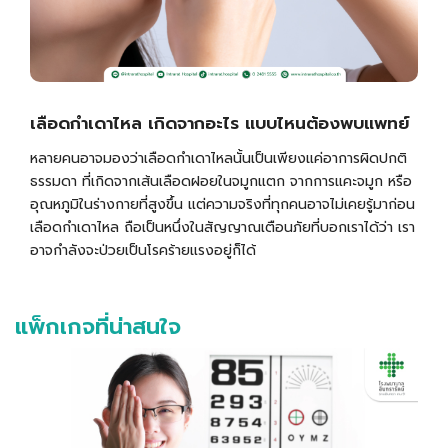
เลือดกำเดาไหล เกิดจากอะไร แบบไหนต้องพบแพทย์
หลายคนอาจมองว่าเลือดกำเดาไหลนั้นเป็นเพียงแค่อาการผิดปกติ
ธรรมดา ที่เกิดจากเส้นเลือดฝอยในจมูกแตก จากการแคะจมูก หรือ
อุณหภูมิในร่างกายที่สูงขึ้น แต่ความจริงที่ทุกคนอาจไม่เคยรู้มาก่อน
เลือดกำเดาไหล ถือเป็นหนึ่งในสัญญาณเตือนภัยที่บอกเราได้ว่า เรา
อาจกำลังจะป่วยเป็นโรคร้ายแรงอยู่ก็ได้
แพ็กเกจที่น่าสนใจ