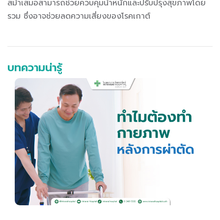
สม่ำเสมอสามารถช่วยควบคุมน้ำหนักและปรับปรุงสุขภาพโดย
รวม ซึ่งอาจช่วยลดความเสี่ยงของโรคเกาต์
บทความน่ารู้