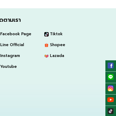
ิดตามเรา
Facebook Page
Tiktok
Line Official
Shopee
Instagram
Lazada
Youtube
zing