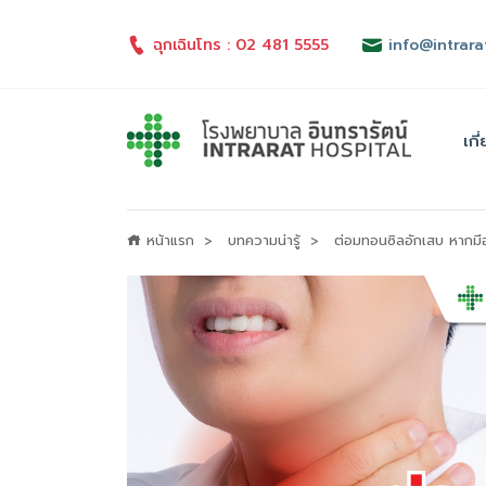
ฉุกเฉินโทร : 02 481 5555
info@intrara
เกี
หน้าแรก
บทความน่ารู้
ต่อมทอนซิลอักเสบ หากมี