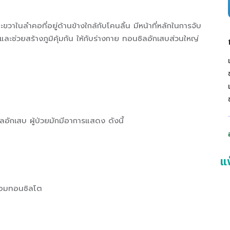
ขวาในลำคอที่อยู่ด้านข้างใกล้กับโคนลิ้น มีหน้าที่หลักในการจับ
 และช่วยสร้างภูมิคุ้มกัน ให้กับร่างกาย ทอนซิลอักเสบส่วนใหญ่
กเสบ ผู้ป่วยมักมีอาการแสดง ดังนี้
แ
ต่อมทอนซิลโต