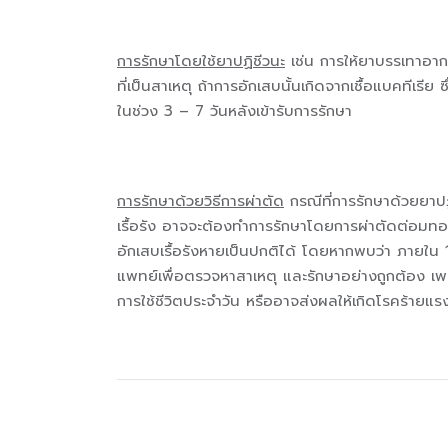
การรักษาโดยใช้ยาปฏิชีวนะ
เช่น การให้ยาบรรเทาอากา
ที่เป็นสาเหตุ ถ้าการอักเสบนั้นเกิดจากเชื้อแบคทีเรี
ในช่วง 3 – 7 วันหลังเข้ารับการรักษา
การรักษาด้วยวิธีการผ่าตัด
กรณีที่การรักษาด้วยยาป
เรื้อรัง อาจจะต้องทำการรักษาโดยการผ่าตัดต่อมทอน
อักเสบเรื้อรังหายเป็นปกติได้ โดยหากพบว่า ภายใน
แพทย์เพื่อตรวจหาสาเหตุ และรักษาอย่างถูกต้อง เ
การใช้ชีวิตประจำวัน หรืออาจส่งผลให้เกิดโรคร้ายแรง