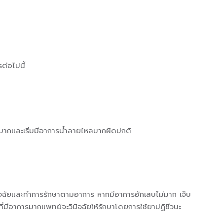
ต่อไปนี้
ากและเริ่มมีอาการน้ำลายไหลมากผิดปกติ
จฉัยและทำการรักษาตามอาการ หากมีอาการอักเสบไม่มาก เจ็บ
ยที่มีอาการมากแพทย์จะวินิจฉัยให้รักษาโดยการใช้ยาปฏิชีวนะ