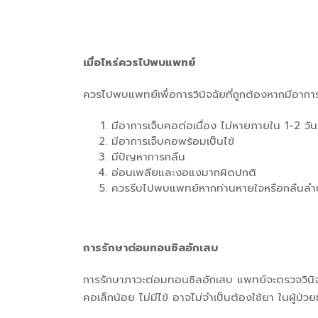
เมื่อไหร่ควรไปพบแพทย์
ควรไปพบแพทย์เพื่อการวินิจฉัยที่ถูกต้องหากมีอาการ
มีอาการเจ็บคอต่อเนื่อง ไม่หายภายใน 1-2 วัน
มีอาการเจ็บคอพร้อมเป็นไข้
มีปัญหาการกลืน
อ่อนเพลียและงอแงมากผิดปกติ
ควรรีบไปพบแพทย์หากท่านหายใจหรือกลืนลำบ
การรักษาต่อมทอนซิลอักเสบ
การรักษาภาวะต่อมทอนซิลอักเสบ แพทย์จะตรวจวินิ
คอเล็กน้อย ไม่มีไข้ อาจไม่จำเป็นต้องใช้ยา ในผู้ป่ว