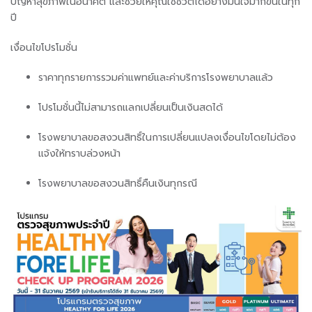
ปัญหาสุขภาพในอนาคต และช่วยให้คุณใช้ชีวิตได้อย่างมั่นใจมากขึ้นในทุก
ปี
เงื่อนไขโปรโมชั่น
ราคาทุกรายการรวมค่าแพทย์และค่าบริการโรงพยาบาลแล้ว
โปรโมชั่นนี้ไม่สามารถแลกเปลี่ยนเป็นเงินสดได้
โรงพยาบาลขอสงวนสิทธิ์ในการเปลี่ยนแปลงเงื่อนไขโดยไม่ต้อง
แจ้งให้ทราบล่วงหน้า
โรงพยาบาลขอสงวนสิทธิ์คืนเงินทุกรณี