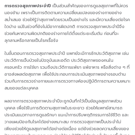
การตรวจสุขภาพประจำปี
เป็นส่วนสำคัญของการดูแลสุขภาพที่ไม่ควร
มองข้าม เพราะเป็นการติดตามความเปลี่ยนแปลงของร่างกายอย่าง
สม่ำเสมอ ช่วยให้รู้ว่าสุขภาพโดยรวมเป็นอย่างไร และมีความเสี่ยงต่อโรค
ใดบ้าง แม้ในช่วงที่ยังไม่มีอาการผิดปกติ การตรวจสุขภาพประจำปีจึง
ช่วยค้นหาความผิดปกติของร่างกายได้ตั้งแต่ระยะเริ่มต้น ก่อนที่จะ
ลุกลามหรือกลายเป็นโรคเรื้อรัง
ในขั้นตอนการตรวจสุขภาพประจำปี แพทย์จะมีการซักประวัติสุขภาพ เช่น
ประวัติการเจ็บป่วยในปัจจุบันและอดีต ประวัติสุขภาพของคนใน
ครอบครัว การใช้ยา รวมถึงประวัติการแพ้ยา แพ้อาหาร หรือสิ่งต่าง ๆ ที่
อาจส่งผลต่อสุขภาพ เพื่อใช้ประกอบการประเมินสุขภาพอย่างรอบด้าน
ร่วมกับการตรวจร่างกายและการตรวจทางห้องปฏิบัติการตามความเหมาะ
สมของแต่ละบุคคล
ผลจากการตรวจสุขภาพประจำปีจะถูกบันทึกไว้เป็นข้อมูลสุขภาพส่วน
บุคคล เพื่อใช้ในการติดตามสุขภาพในระยะยาว ช่วยให้แพทย์สามารถ
ประเมินแนวทางการดูแลรักษา แนะนำการปรับพฤติกรรมการใช้ชีวิต และ
วางแผนป้องกันโรคได้อย่างเหมาะสม การตรวจสุขภาพเป็นประจำไม่
เพียงช่วยให้ดูแลสุขภาพได้อย่างต่อเนื่อง แต่ยังช่วยลดความเสี่ยงของ