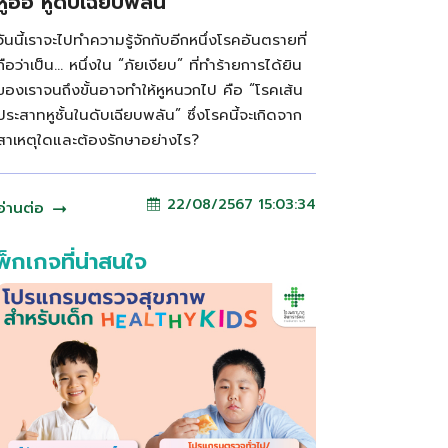
หูอื้อ หูดับเฉียบพลัน
วันนี้เราจะไปทำความรู้จักกับอีกหนึ่งโรคอันตรายที่
ถือว่าเป็น… หนึ่งใน “ภัยเงียบ” ที่ทำร้ายการได้ยิน
ของเราจนถึงขั้นอาจทำให้หูหนวกไป คือ “โรคเส้น
ประสาทหูชั้นในดับเฉียบพลัน” ซึ่งโรคนี้จะเกิดจาก
สาเหตุใดและต้องรักษาอย่างไร?
22/08/2567 15:03:34
อ่านต่อ
พ็กเกจที่น่าสนใจ