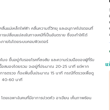
่นแม่เหล็กไฟฟ้า คลื่นความถี่วิทยุ และอนุภาคโปรตอนที่
การเปลี่ยนแปลงในทางเคมีที่เป็นอันตราย ซึ่งจะทำให้ได้
ะภายในโดยระบบคอมพิวเตอร์
ง ขึ้นอยู่กับรอยโรคที่สงสัย และความร่วมมือของผู้ที่รับ
แ
นื้อสมองโดยรวม จะอยู่ที่ประมาณ 20-25 นาที แต่หาก
รตรวจ ก็จะเพิ่มขึ้นประมาณ 15 นาที กรณีที่ตรวจเพื่อดู
าณ 40-60 นาที
 โดยเฉพาะในคนที่มีอาการปวดหัว อาเจียน เห็นภาพซ้อน