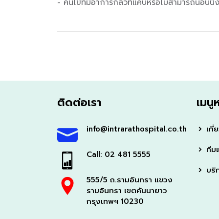
- คนไข้ที่มีอาการกลัวที่แคบหรือไม่สามารถนอนน
ติดต่อเรา
เมนู
info@intrarathospital.co.th
เกี่
ทีม
Call: 02 481 5555
บริ
555/5 ถ.รามอินทรา แขวง
รามอินทรา เขตคันนายาว
กรุงเทพฯ 10230