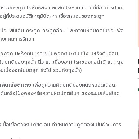
รองกระดูก ไขสันหลัง และเส้นประสาท ในคนที่มีอาการปวด
อผู้ที่ประสบอุบัติเหตุมีปัญหา เรื่องหมอนรองกระดูก
ื้อ เส้นเอ็น กระดูก กระดูกอ่อน และความผิดปกติในข้อ เพื่อ
ะวางแผนการรักษา
้องอก มะเร็งตับ โรคไขมันพอกตับ/ตับแข็ง มะเร็งตับอ่อน
ปกติของถุงน้ำ นิ่ว และเนื้องอก) โรคของท่อนํ้าดี และ ถุง
เช่นเนื้องอกในมดลูก รังไข่ รวมถึงถุงน้ำ)
เส้นเลือดแดง
เพื่อดูความผิดปกติของผนังหลอดเลือด,
ันหรือโป่งพองหรือความผิดปกติอื่นๆ ของระบบเส้นเลือด
ื้อเยื่อต่างๆ ได้ชัดเจน ทำให้มีความถูกต้องแม่นยำในการ