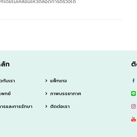
ิ่งๆโดยไม่เคลื่อนไหวตลอดการตรวจได้
หลัก
ต
ยวกับเรา
แพ็กเกจ
แพทย์
ภาพบรรยากาศ
การและการรักษา
ติดต่อเรา