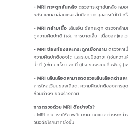
- MRI กระดูกสันหลัง
ตรวจกระดูกสันหลัง หมอน
หลัง แขนขาอ่อนแรง อั้นปัสสาวะ อุจจาระไม่ได้ หรื
- MRI กล้ามเนื้อ
เส้นเอ็น ข้อกระดูก ตรวจกล้ามเน
ดูความผิดปกติ (เช่น การบาดเจ็บ เนื้องอก)แล
- MRI ช่องท้องและกระดูกเชิงกราน
ตรวจหาเนื
ความผิดปกติของไต และระบบปัสสาวะ (เช่นความผิด
น้ำดี (เช่น มะเร็ง และ นิ่ว)โรคของระบบสืบพันธุ์ (
- MRI เส้นเลือดสามารถตรวจเส้นเลือดดำและ
การไหลเวียนของเลือด, ความผิดปกติของการอุดต
ส่วนต่างๆ ของร่างกาย
การตรวจด้วย MRI ดีอย่างไร?
- MRI สามารถให้ภาพที่แยกความแตกต่างระหว่างเน
วินิจฉัยโรคมากยิ่งขึ้น