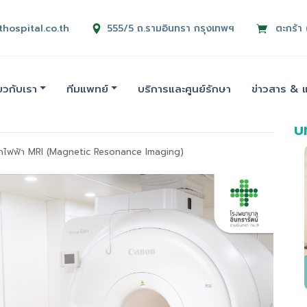
thospital.co.th
555/5 ถ.รามอินทรา กรุงเทพฯ
ตะกร้า 
่ยวกับเรา
ทีมแพทย์
บริการและศูนย์รักษา
ข่าวสาร & 
บท
ล็กไฟฟ้า MRI (Magnetic Resonance Imaging)