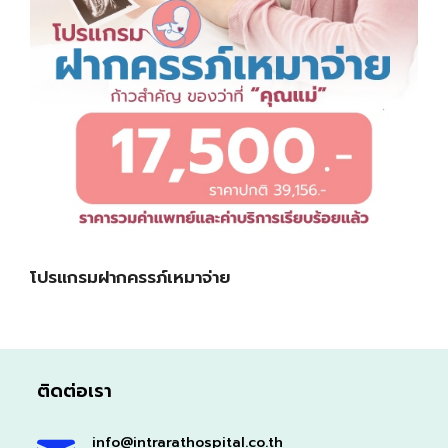
โปรแกรมฝากครรภ์เหมาจ่าย
ติดต่อเรา
info@intrarathospital.co.th