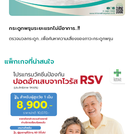
กระดูกพรุนระยะแรกไม่มีอาการ..!!
ตรวจมวลกระดูก...เพื่อค้นหาความเสี่ยงของภาวะกระดูกพรุน
แพ็กเกจที่น่าสนใจ