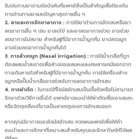
รับประทานยาตามข้อบังคับที่แพทย์สั่งเป็นสำคัญเพื่อป้องกัน
การต้านทานยาและปัญหาสุขภาพอื่น ๆ
2. ยาและการรักษาอาการ :
การใช้ยาต้านการอักเสบหรือยา
ลดอาการอื่น ๆ เช่น ยาลดไข้ และยาลดอาการปวด อาจช่วย
ลดอาการไม่สบาย สำหรับผู้ที่มีอาการน้ำมูกคั่น ยาปลดจมูก
อาจช่วยลดอาการน้ำมูกคั่นได้
3. การล้างจมูก (Nasal irrigation) :
การใช้น้ำเกลือที่ถูก
ต้องผสมน้ำสะอาดเพื่อล้างของเสมหะและเศษสารเคมีออกจาก
ทางเดินหายใจสำหรับผู้ที่มีอาการน้ำมูกคั่น การใช้เครื่องล้าง
จมูกหรือปั๊มน้ำเกลืออาจช่วยในการลดอาการอักเสบ
4. การผ่าตัด :
ในกรณีที่ไซนัสอักเสบเป็นเรื้อรังหรือไม่สามารถ
รักษาด้วยวิธีการอื่นได้ แพทย์อาจแนะนำให้ผ่าตัดเพื่อเอาเสมหะ
หรือวัตถุเคลือบที่อาจเป็นสาเหตุของการอักเสบออก
หากคุณมีอาการของไซนัสอักเสบ ควรพบแพทย์เพื่อให้คำ
แนะนำและการรักษาที่เหมาะสมสำหรับคุณและรักษาโรคให้ได้ผล
ดีที่สุด