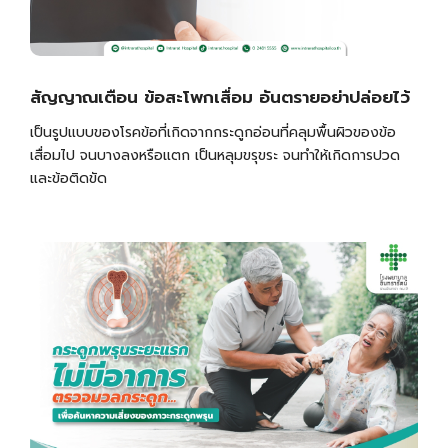
สัญญาณเตือน ข้อสะโพกเสื่อม อันตรายอย่าปล่อยไว้
เป็นรูปแบบของโรคข้อที่เกิดจากกระดูกอ่อนที่คลุมพื้นผิวของข้อ
เสื่อมไป จนบางลงหรือแตก เป็นหลุมขรุขระ จนทำให้เกิดการปวด
และข้อติดขัด