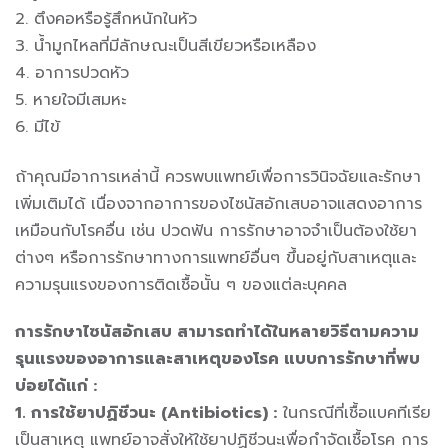
2. ตึงคอหรือรู้สึกหนักในหัว
3. น้ำมูกไหลที่มีลักษณะเป็นสีเขียวหรือเหลือง
4. อาการปวดหัว
5. หายใจมีเสมหะ
6. มีไข้
ถ้าคุณมีอาการเหล่านี้ ควรพบแพทย์เพื่อการวินิจฉัยและรักษา
เพิ่มเติมได้ เนื่องจากอาการของไซนัสอักเสบอาจแสดงอาการ
เหมือนกับโรคอื่น เช่น ปวดฟัน การรักษาอาจจำเป็นต้องใช้ยา
ต่างๆ หรือการรักษาทางการแพทย์อื่นๆ ขึ้นอยู่กับสาเหตุและ
ความรุนแรงของการติดเชื้อนั้น ๆ ของแต่ละบุคคล
การรักษาไซนัสอักเสบ สามารถทำได้ในหลายวิธีตามความ
รุนแรงของอาการและสาเหตุของโรค แบบการรักษาที่พบ
บ่อยได้แก่ :
1. การใช้ยาปฏิชีวนะ (Antibiotics) :
ในกรณีที่เชื้อแบคทีเรีย
เป็นสาเหตุ แพทย์อาจสั่งให้ใช้ยาปฏิชีวนะเพื่อกำจัดเชื้อโรค การ