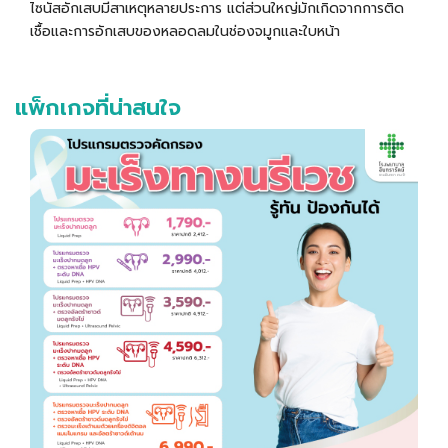
ไซนัสอักเสบมีสาเหตุหลายประการ แต่ส่วนใหญ่มักเกิดจากการติด
เชื้อและการอักเสบของหลอดลมในช่องจมูกและใบหน้า
แพ็กเกจที่น่าสนใจ