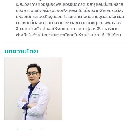
ระยะเวลาการคงอยู่ของฟิลเลอร์ชนิดกรดไฮยารูลอนขึ้นกับหลาย
ปัจจัย เช่น ชนิดหรือรุ่นของฟิลเลอร์ที่ใช้ เนื่องจากฟิลเลอร์แต่ละ
ยี่ห้อจะมีการแบ่งเป็นรุ่นย่อย โดยแตกต่างกันตามจุดประสงค์และ
ตำแหน่งที่ต้องการฉีด ความแข็งและความยืดหยุ่นของฟิลเลอร์
จึงแตกต่างกัน ส่งผลให้ระยะเวลาการคงอยู่ของฟิลเลอร์แตก
ต่างกันไปด้วย โดยระยะเวลามักอยู่ในช่วงประมาณ 6-18 เดือน
บทความโดย