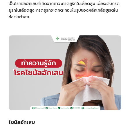
เป็นโรคข้ออักเสบที่เกิดจากภาวะกรดยูริกในเลือดสูง เมื่อระดับกรด
ยูริกในเลือดสูง กรดยูริกจะตกตะกอนในรูปของผลึกเกลือยูเรตใน
ข้อต่อต่างๆ
ไซนัสอักเสบ