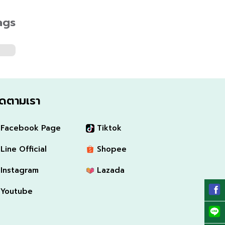
ags
ิดตามเรา
Facebook Page
Tiktok
Line Official
Shopee
Instagram
Lazada
Youtube