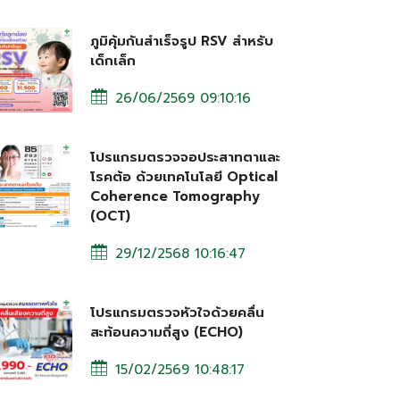
ภูมิคุ้มกันสำเร็จรูป RSV สำหรับ
เด็กเล็ก
26/06/2569 09:10:16
โปรแกรมตรวจจอประสาทตาและ
โรคต้อ ด้วยเทคโนโลยี Optical
Coherence Tomography
(OCT)
29/12/2568 10:16:47
โปรแกรมตรวจหัวใจด้วยคลื่น
สะท้อนความถี่สูง (ECHO)
15/02/2569 10:48:17