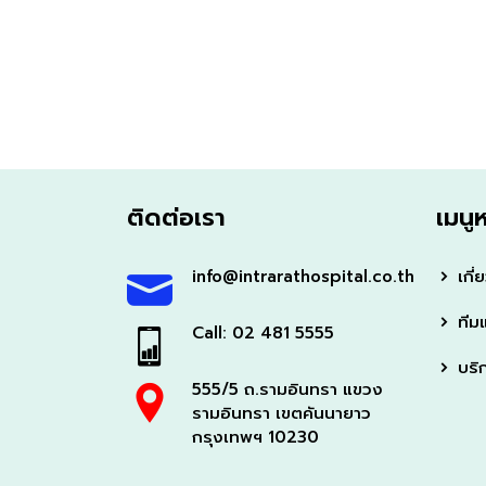
ติดต่อเรา
เมนู
info@intrarathospital.co.th
เกี่
ทีม
Call: 02 481 5555
บริ
555/5 ถ.รามอินทรา แขวง
รามอินทรา เขตคันนายาว
กรุงเทพฯ 10230