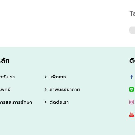
T
หลัก
ต
ยวกับเรา
แพ็กเกจ
แพทย์
ภาพบรรยากาศ
การและการรักษา
ติดต่อเรา