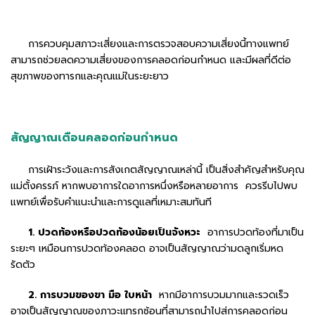
การควบคุมสภาวะเสี่ยงและการตรวจสอบความเสี่ยงนี้ทางแพทย์
สามารถช่วยลดความเสี่ยงของการคลอดก่อนกำหนด และมีผลที่ดีต่อ
สุขภาพของทารกและคุณแม่ในระยะยาว
สัญญาณเตือนคลอดก่อนกำหนด
การเฝ้าระวังและการสังเกตสัญญาณเหล่านี้ เป็นสิ่งสำคัญสำหรับคุณ
แม่ตั้งครรภ์ หากพบอาการใดอาการหนึ่งหรือหลายอาการ ควรรีบไปพบ
แพทย์เพื่อรับคำแนะนำและการดูแลที่เหมาะสมทันที
1. ปวดท้องหรือปวดท้องน้อยเป็นจังหวะ
อาการปวดท้องที่มาเป็น
ระยะๆ เหมือนการปวดท้องคลอด อาจเป็นสัญญาณว่ามดลูกเริ่มหด
รัดตัว
2. การบวมของขา มือ ใบหน้า
หากมีอาการบวมมากและรวดเร็ว
อาจเป็นสัญญาณของภาวะแทรกซ้อนที่สามารถนำไปสู่การคลอดก่อน