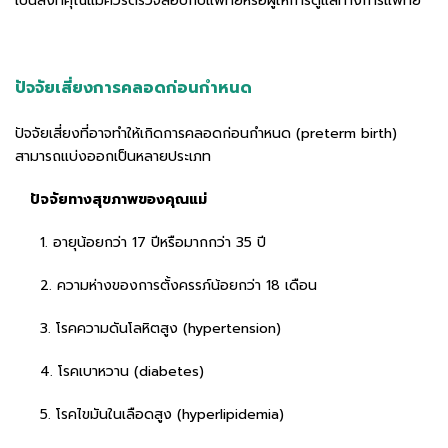
เป็นสิ่งที่คุณแม่ควรตรวจสอบกับแพทย์หรือผู้ให้การดูแลทางการแพทย์
ปัจจัยเสี่ยงการคลอดก่อนกำหนด
ปัจจัยเสี่ยงที่อาจทำให้เกิดการคลอดก่อนกำหนด (preterm birth)
สามารถแบ่งออกเป็นหลายประเภท
ปัจจัยทางสุขภาพของคุณแม่
1. อายุน้อยกว่า 17 ปีหรือมากกว่า 35 ปี
2. ความห่างของการตั้งครรภ์น้อยกว่า 18 เดือน
3. โรคความดันโลหิตสูง (hypertension)
4. โรคเบาหวาน (diabetes)
5. โรคไขมันในเลือดสูง (hyperlipidemia)