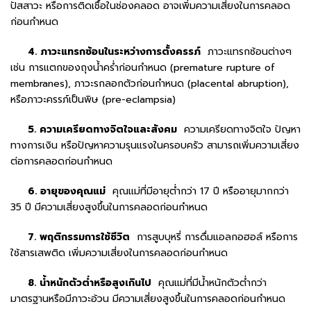
ปัสสาวะ หรือการติดเชื้อในช่องคลอด อาจเพิ่มความเสี่ยงในการคลอด
ก่อนกำหนด
4. ภาวะแทรกซ้อนในระหว่างการตั้งครรภ์
ภาวะแทรกซ้อนต่างๆ
เช่น การแตกของถุงน้ำคร่ำก่อนกำหนด (premature rupture of
membranes), ภาวะรกลอกตัวก่อนกำหนด (placental abruption),
หรือภาวะครรภ์เป็นพิษ (pre-eclampsia)
5. ความเครียดทางจิตใจและสังคม
ความเครียดทางจิตใจ ปัญหา
ทางการเงิน หรือปัญหาความรุนแรงในครอบครัว สามารถเพิ่มความเสี่ยง
ต่อการคลอดก่อนกำหนด
6. อายุของคุณแม่
คุณแม่ที่มีอายุต่ำกว่า 17 ปี หรืออายุมากกว่า
35 ปี มีความเสี่ยงสูงขึ้นในการคลอดก่อนกำหนด
7. พฤติกรรมการใช้ชีวิต
การสูบบุหรี่ การดื่มแอลกอฮอล์ หรือการ
ใช้สารเสพติด เพิ่มความเสี่ยงในการคลอดก่อนกำหนด
8. น้ำหนักตัวต่ำหรือสูงเกินไป
คุณแม่ที่มีน้ำหนักตัวต่ำกว่า
มาตรฐานหรือมีภาวะอ้วน มีความเสี่ยงสูงขึ้นในการคลอดก่อนกำหนด