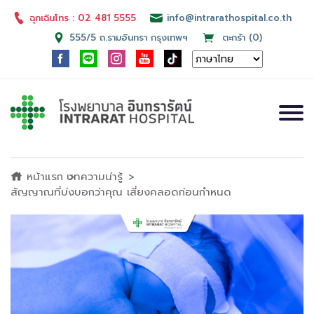
ฉุกเฉินโทร : 02 481 5555
info@intrarathospital.co.th
555/5 ถ.รามอินทรา กรุงเทพฯ
ตะกร้า (0)
หน้าแรก
บทความน่ารู้
สัญญาณที่บ่งบอกว่าคุณ เสี่ยงคลอดก่อนกำหนด