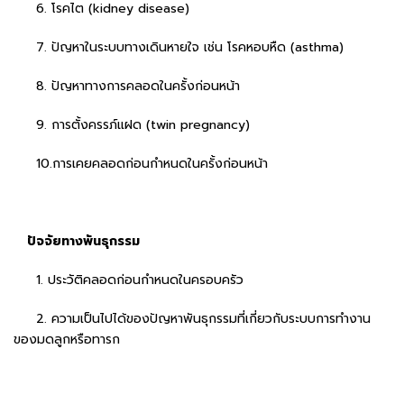
6. โรคไต (kidney disease)
7. ปัญหาในระบบทางเดินหายใจ เช่น โรคหอบหืด (asthma)
8. ปัญหาทางการคลอดในครั้งก่อนหน้า
9. การตั้งครรภ์แฝด (twin pregnancy)
10.การเคยคลอดก่อนกำหนดในครั้งก่อนหน้า
ปัจจัยทางพันธุกรรม
1. ประวัติคลอดก่อนกำหนดในครอบครัว
2. ความเป็นไปได้ของปัญหาพันธุกรรมที่เกี่ยวกับระบบการทำงาน
ของมดลูกหรือทารก