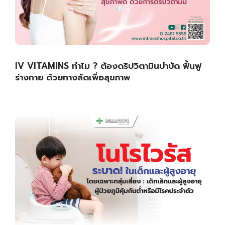
IV VITAMINS ทำไม ? ต้องดริปวิตามินบำบัด ฟื้นฟู
ร่างกาย ด้วยทางลัดเพื่อสุขภาพ