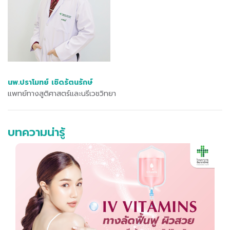
นพ.ปราโมทย์ เชิดรัตนรักษ์
แพทย์ทางสูติศาสตร์และนรีเวชวิทยา
บทความน่ารู้