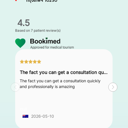
กรุงเทพฯ 10230
4.5
Based on
7 patient review(s)
The fact you can get a consultation quickly and professionally is amazing
The fact you can get a consultation quickly
and professionally is amazing
null
2026-05-10