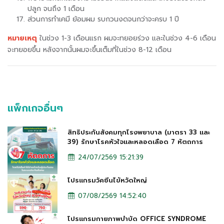
ปลูก จนถึง 1 เดือน
ส่วนการทำเคมี ย้อมผม รบกวนงดจนกว่าจะครบ 1 ปี
หมายเหตุ
ในช่วง 1-3 เดือนแรก ผมจะทยอยร่วง และในช่วง 4-6 เดือน
จะทยอยขึ้น หลังจากนั้นผมจะขึ้นเต็มที่ในช่วง 8-12 เดือน
แพ็กเกจอื่นๆ
สิทธิประกันสังคมทุกโรงพยาบาล (มาตรา 33 และ
39) รักษาโรคหัวใจและหลอดเลือด 7 หัตถการ
24/07/2569 15:21:39
โปรแกรมวัคซีนไข้หวัดใหญ่
07/08/2569 14:52:40
โปรแกรมกายภาพบำบัด OFFICE SYNDROME