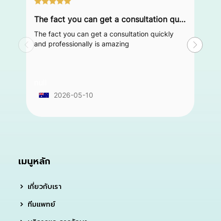
The fact you can get a consultation quickly and professionally is amazing
The fact you can get a consultation quickly
and professionally is amazing
null
2026-05-10
เมนูหลัก
เกี่ยวกับเรา
ทีมแพทย์