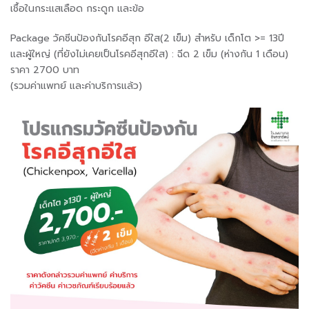
เชื้อในกระแสเลือด กระดูก และข้อ
Package วัคซีนป้องกันโรคอีสุก อีใส(2 เข็ม) สำหรับ เด็กโต >= 13ปี
และผู้ใหญ่ (ที่ยังไม่เคยเป็นโรคอีสุกอีใส) : ฉีด 2 เข็ม (ห่างกัน 1 เดือน)
ราคา 2700 บาท
(รวมค่าแพทย์ และค่าบริการแล้ว)