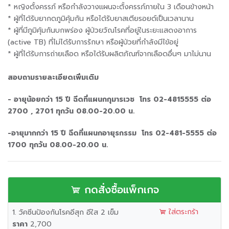
* หญิงตั้งครรภ์ หรือกำลังวางแผนจะตั้งครรภ์ภายใน 3 เดือนข้างหน้า
* ผู้ที่ได้รับยากดภูมิคุ้มกัน หรือได้รับยาสเตียรอยด์เป็นเวลานาน
* ผู้ที่มีภูมิคุ้มกันบกพร่อง ผู้ป่วยวัณโรคที่อยู่ในระยะแสดงอาการ
(active TB) ที่ไม่ได้รับการรักษา หรือผู้ป่วยที่กำลังมีไข้อยู่
* ผู้ที่ได้รับการถ่ายเลือด หรือได้รับผลิตภัณฑ์จากเลือดอื่นๆ มาไม่นาน
สอบถามรายละเอียดเพิ่มเติม
- อายุน้อยกว่า 15 ปี ฉีดที่แผนกกุมารเวช โทร 02-4815555 ต่อ
2700 , 2701 ทุกวัน 08.00-20.00 น.
-อายุมากกว่า 15 ปี ฉีดที่แผนกอายุรกรรม โทร 02-481-5555 ต่อ
1700 ทุกวัน 08.00-20.00 น.
กดสั่งซื้อแพ็กเกจ
ใส่ตระกร้า
1. วัคซีนป้องกันโรคอีสุก อีใส 2 เข็ม
ราคา
2,700