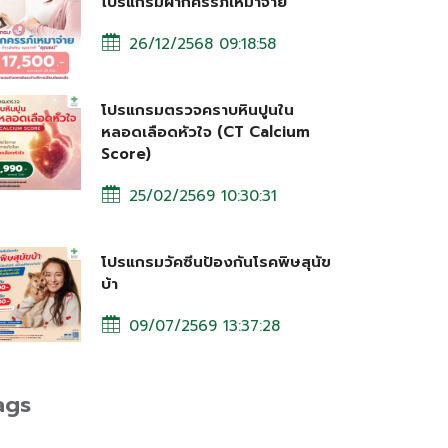
โปรแกรมฝากครรภ์เหมาจ่าย
26/12/2568 09:18:58
โปรแกรมตรวจคราบหินปูนใน
หลอดเลือดหัวใจ (CT Calcium
Score)
25/02/2569 10:30:31
โปรแกรมวัคซีนป้องกันโรคพิษสุนัข
บ้า
09/07/2569 13:37:28
ags