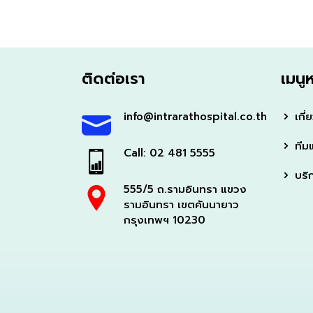
ติดต่อเรา
เมนู
info@intrarathospital.co.th
เกี่
ทีม
Call: 02 481 5555
บริ
555/5 ถ.รามอินทรา แขวง
รามอินทรา เขตคันนายาว
กรุงเทพฯ 10230